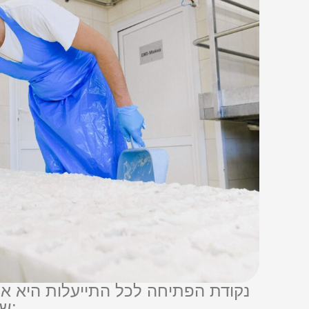
נקודת הפתיחה לכל התייעלות היא אית
שאתם מאמינים שיכול להיות איכותי, הומוגני או הדיר יותר. כעת אשתף אתכם בשיטה: