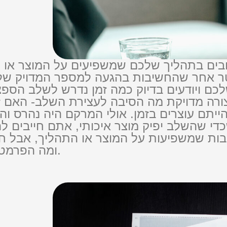
ים בתהליך שלכם שמשפיעים על המוצר או על 
מטר אחר שהחשיבות בהגעה למספר המדויק ש
ם ויודעים בדיוק כמה זמן נדרש לשלב הספצי
ורה מדויקת מה הסיבה לעצירת השלב- האם זה 
ייתם עוצרים בזמן. אולי המרקם היה נהרס וה
כדי שהשלב יפיק מוצר איכותי, אתם חייבים ל
סיבות שמשפיעות על המוצר או התהליך, אבל
ומה הפרמטר/ים שמשפיע/ים בצורה מהותית עליה.