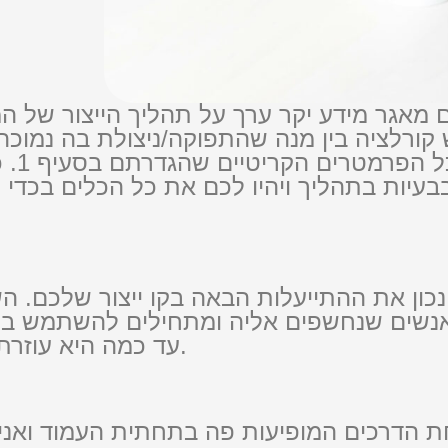
מאגר מידע יקר ערך על תהליך הייצור של ה
רלציה בין מנה שהתפוקה/ניצולת בה נמוכה א
השלבי
בעיות בתהליך ויהיו לכם את כל הכלים בכדי 
נכון את ההתייעלות הבאה בקו ייצור שלכם. 
שאנשים שנחשפים אליה ומתחילים להשתמש ב
עד כמה היא עוזרת לאפיין את מקור הבעיה ולפתור אותה.
ת הדרכים המופיעות פה בתחתית העמוד ואני א